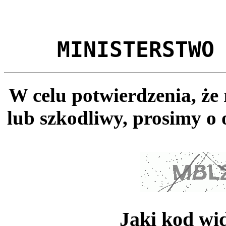
MINISTERSTWO
W celu potwierdzenia, że
lub szkodliwy, prosimy o 
Jaki kod wi