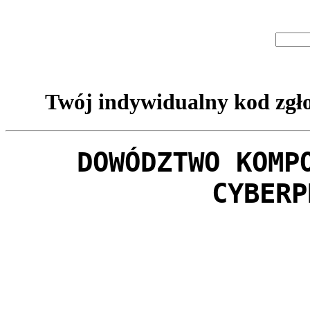
Twój indywidualny kod zgło
DOWÓDZTWO KOMP
CYBERP